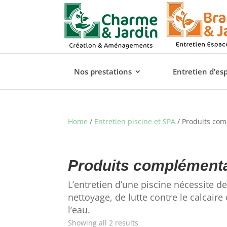
Nos prestations
Entretien d’es
Home
/
Entretien piscine et SPA
/ Produits co
Produits complément
L’entretien d’une piscine nécessite
nettoyage, de lutte contre le calcair
l’eau.
Showing all 2 results