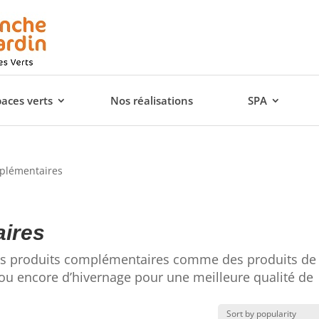
paces verts
Nos réalisations
SPA
mplémentaires
aires
 des produits complémentaires comme des produits de
e ou encore d’hivernage pour une meilleure qualité de