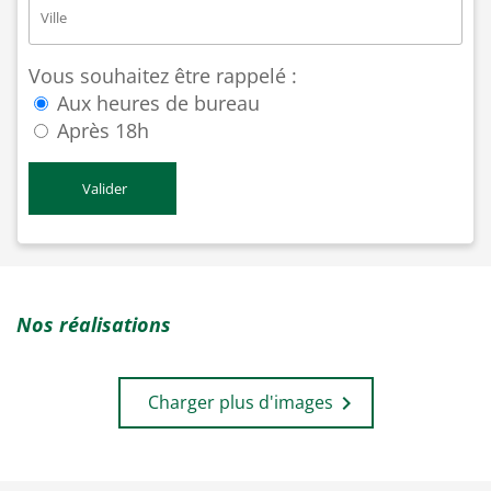
Vous souhaitez être rappelé :
Aux heures de bureau
Après 18h
Nos réalisations
Charger plus d'images
keyboard_arrow_right