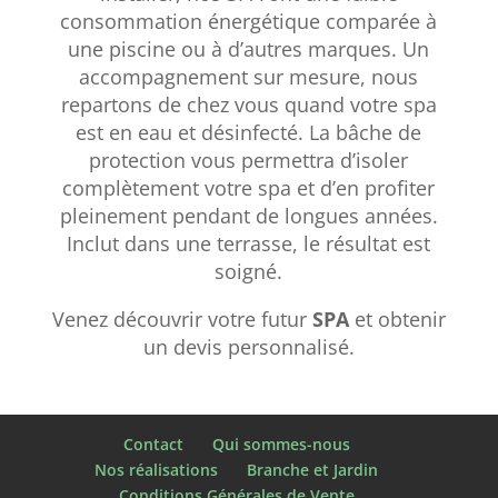
consommation énergétique comparée à
une piscine ou à d’autres marques. Un
accompagnement sur mesure, nous
repartons de chez vous quand votre spa
est en eau et désinfecté. La bâche de
protection vous permettra d’isoler
complètement votre spa et d’en profiter
pleinement pendant de longues années.
Inclut dans une terrasse, le résultat est
soigné.
Venez découvrir votre futur
SPA
et obtenir
un devis personnalisé.
Contact
Qui sommes-nous
Nos réalisations
Branche et Jardin
Conditions Générales de Vente