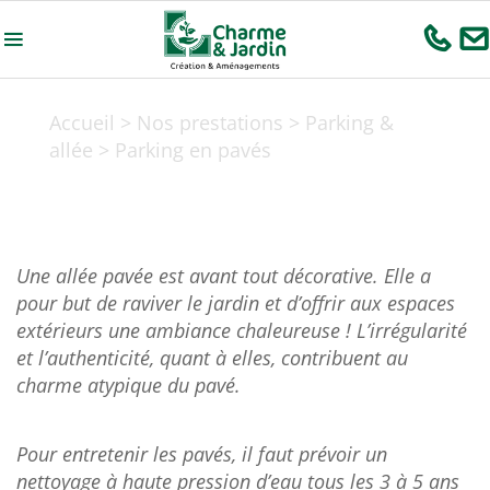
Accueil
>
Nos prestations
>
Parking &
allée
>
Parking en pavés
Parking en pavés
Une allée pavée est avant tout décorative. Elle a
pour but de raviver le jardin et d’offrir aux espaces
extérieurs une ambiance chaleureuse ! L’irrégularité
et l’authenticité, quant à elles, contribuent au
charme atypique du pavé.
Pour entretenir les pavés, il faut prévoir un
nettoyage à haute pression d’eau tous les 3 à 5 ans