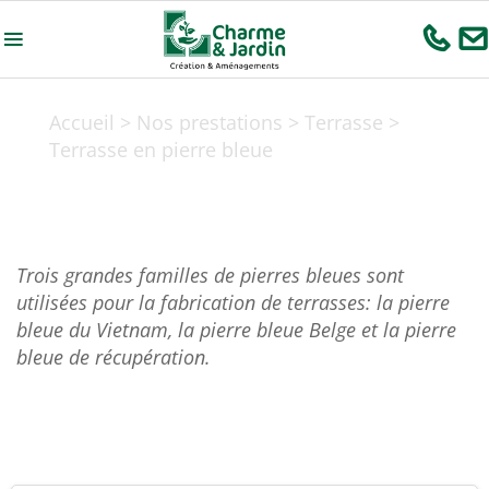
Accueil
>
Nos prestations
>
Terrasse
>
Terrasse en pierre bleue
Terrasse en pierre bleue
Trois grandes familles de pierres bleues sont
utilisées pour la fabrication de terrasses:
la pierre
bleue du Vietnam, la pierre bleue Belge et la pierre
bleue de récupération.