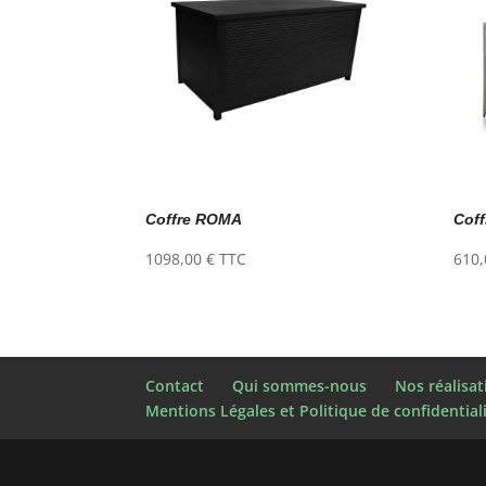
Coffre ROMA
Cof
1098,00
€
TTC
610
Contact
Qui sommes-nous
Nos réalisat
Mentions Légales et Politique de confidential