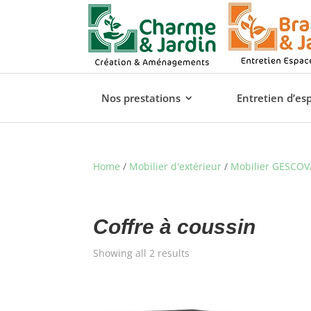
Nos prestations
Entretien d’es
Home
/
Mobilier d'extérieur
/
Mobilier GESCOV
Coffre à coussin
Showing all 2 results