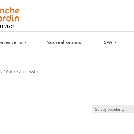
paces verts
Nos réalisations
SPA
A
/ Coffre à coussin