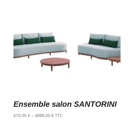
Ensemble salon SANTORINI
610,00
€
–
4888,00
€
TTC