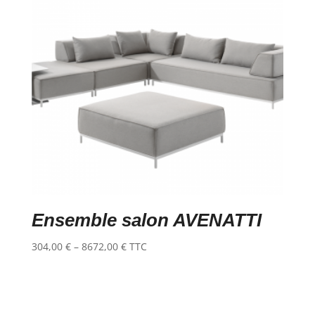
Ensemble salon AVENATTI
304,00
€
–
8672,00
€
TTC