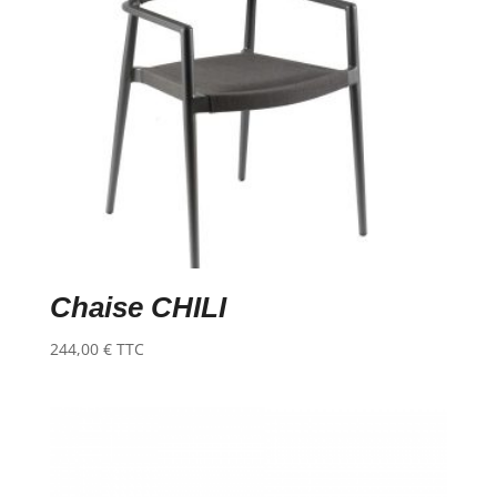
Chaise CHILI
244,00
€
TTC