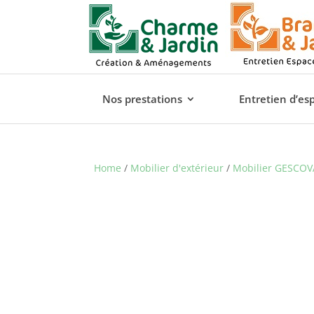
Nos prestations
Entretien d’es
Home
/
Mobilier d'extérieur
/
Mobilier GESCOV