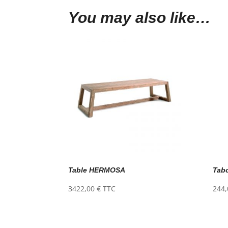
You may also like…
Table HERMOSA
Tab
3422,00
€
TTC
244