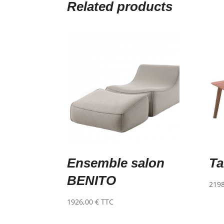
Related products
Ensemble salon
T
BENITO
219
1926,00
€
TTC