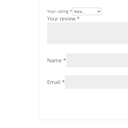
Your rating
*
Your review
*
Name
*
Email
*