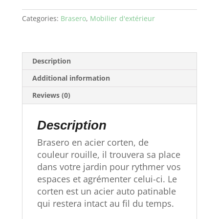
Dhacier
promo
Categories:
Brasero
,
Mobilier d'extérieur
modèle
expo
quantity
Description
Additional information
Reviews (0)
Description
Brasero en acier corten, de
couleur rouille, il trouvera sa place
dans votre jardin pour rythmer vos
espaces et agrémenter celui-ci. Le
corten est un acier auto patinable
qui restera intact au fil du temps.