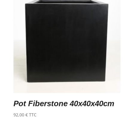
Pot Fiberstone 40x40x40cm
92,00
€
TTC