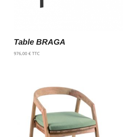
Table BRAGA
976,00
€
TTC