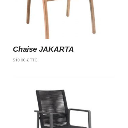
Chaise JAKARTA
510,00
€
TTC