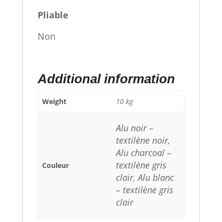
Pliable
Non
Additional information
Weight
10 kg
Alu noir –
textilène noir,
Alu charcoal –
textilène gris
Couleur
clair, Alu blanc
– textilène gris
clair