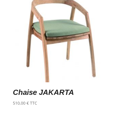
Chaise JAKARTA
510,00
€
TTC