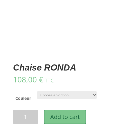
Chaise RONDA
108,00
€
TTC
Couleur
Chaise
Add to cart
RONDA
quantity