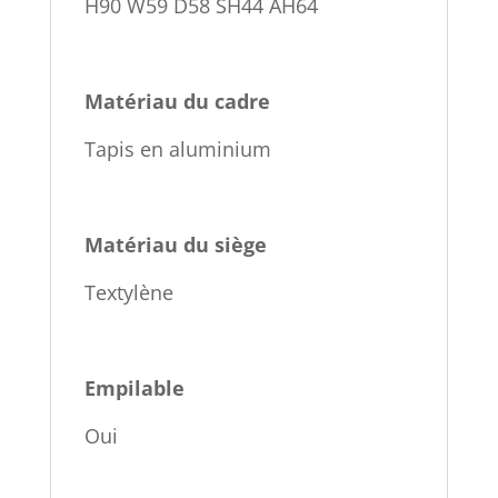
H90 W59 D58 SH44 AH64
Matériau du cadre
Tapis en aluminium
Matériau du siège
Textylène
Empilable
Oui