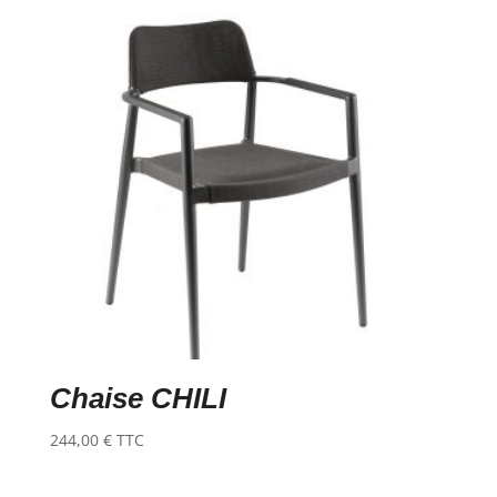
Chaise CHILI
244,00
€
TTC