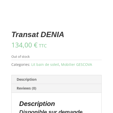
Transat DENIA
134,00
€
TTC
Out of stock
Categories:
Lit bain de soleil
,
Mobilier GESCOVA
Description
Reviews (0)
Description
Disponible sur demande,