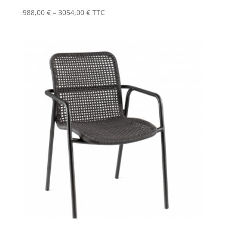
988,00
€
–
3054,00
€
TTC