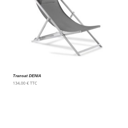
Transat DENIA
134,00
€
TTC