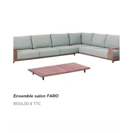
Ensemble salon FARO
8554,00
€
TTC