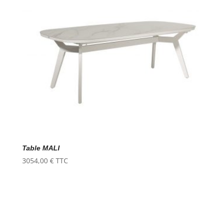
Table MALI
3054,00
€
TTC