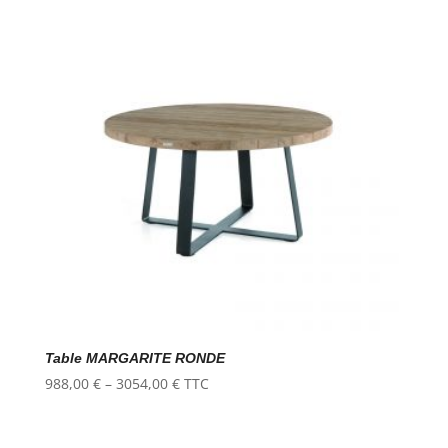
Table MARGARITE RONDE
988,00
€
–
3054,00
€
TTC