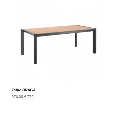
Table BRAGA
976,00
€
TTC