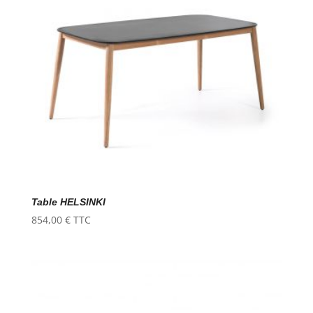
Table HELSINKI
854,00
€
TTC