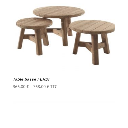
Table basse FERDI
366,00
€
–
768,00
€
TTC