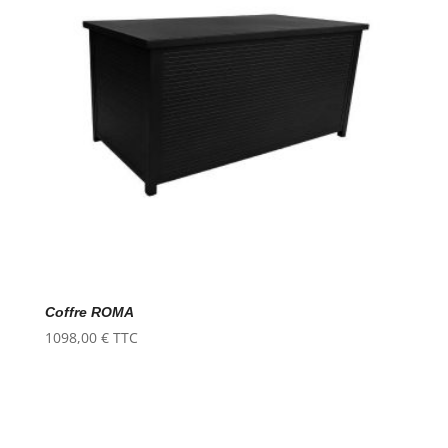
Coffre ROMA
1098,00
€
TTC